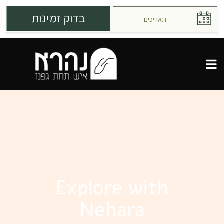
Explore with
Nehara