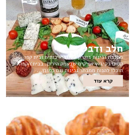
חלב ודבש
מחלבת גבינות בוטיק קטנה ואיכותית ובית קפה
קסום בקיבוץ אפיקים שבעמק הירדן. בבית הקפה
תוכלו להנות ממבחר גבינות וגם כמובן...
קרא עוד