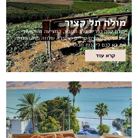
מולה תל קציר
עגלת קפה כפרית בלב הטבע, המציעה משקאות
איכותיים, מאפים טריים ואווירה שלווה מול הכנרת.
אם בא לכם ליהנות מכוס קפה...
קרא עוד