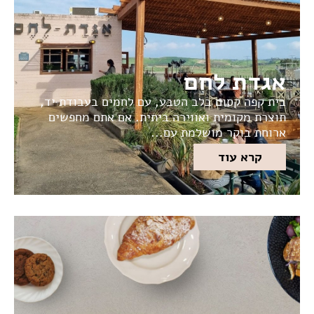
אגדת לחם
בית קפה קסום בלב הטבע, עם לחמים בעבודת יד,
תוצרת מקומית ואווירה ביתית. אם אתם מחפשים
ארוחת בוקר מושלמת עם...
קרא עוד