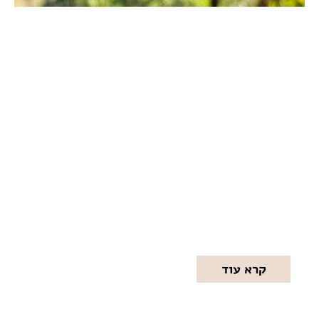
קפה ריבר
שוכן במיקום קסום על גדות נהר הירדן, ומציע
שילוב מושלם בין קפה איכותי, נוף פסטורלי ותפריט
עשיר. המקום מציע מגוון...
קרא עוד