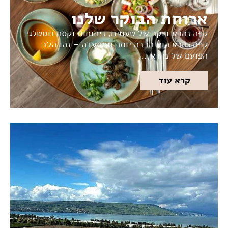
ארוחת הבוקר שלנו
קפה נהרא בוקר של טעמים, ניחוחות וקסם נוסטלגי
קפה נהרא הוא הרבה יותר ממסעדה – זהו הלב
הפועם של נהרא,...
קרא עוד