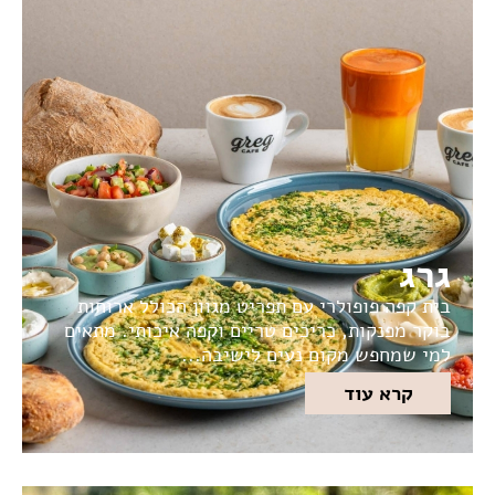
גרג
בית קפה פופולרי עם תפריט מגוון הכולל ארוחות
בוקר מפנקות, כריכים טריים וקפה איכותי. מתאים
למי שמחפש מקום נעים לישיבה...
קרא עוד