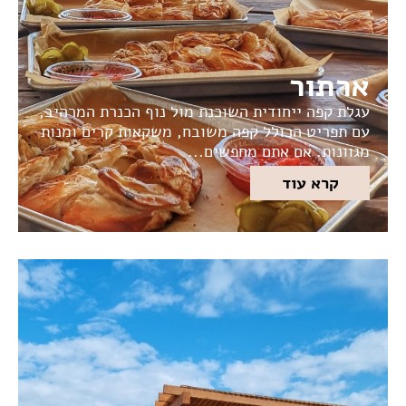
ארתור
עגלת קפה ייחודית השוכנת מול נוף הכנרת המרהיב,
עם תפריט הכולל קפה משובח, משקאות קרים ומנות
מגוונות. אם אתם מחפשים...
קרא עוד