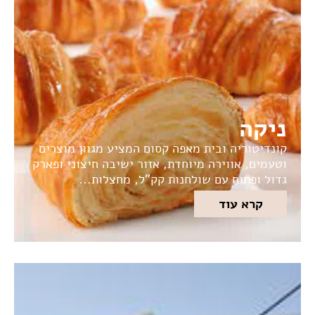
ניקה
קונדיטוריה ובית מאפה קסום המציע מגוון מוצרים
וטעמים, אווירה מיוחדת, אזור ישיבה חיצוני ופארק
גדול ופתוח עם שולחנות קק"ל, מחצלות...
קרא עוד