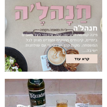
חנהל'ה
פינה קסומה המגישה קפה איכותי לצד מאפים
ביתיים, קינוחים מתוקים ותפריט מגוון לכל
המשפחה. מקום קטן ואינטימי עם שולחנות
ישיבה...
קרא עוד