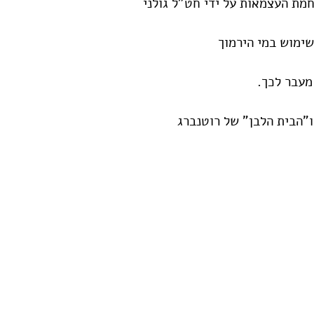
מת העצמאות על ידי חט"ל גולני
שימוש במי הירמוך
מעבר לכך.
ו"הבית הלבן" של רוטנברג