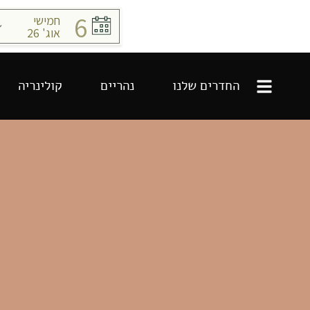
החדרים שלנו
נהריים
קולינריה