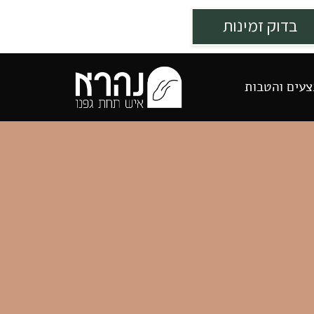
עים והטבות