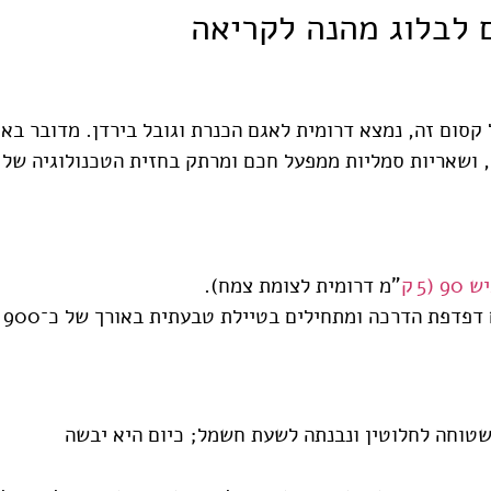
ם לבלוג מהנה לקריאה
ום זה, נמצא דרומית לאגם הכנרת וגובל בירדן. מדובר באת
9 (5 ק
"מ דרומית לצומת צמח).