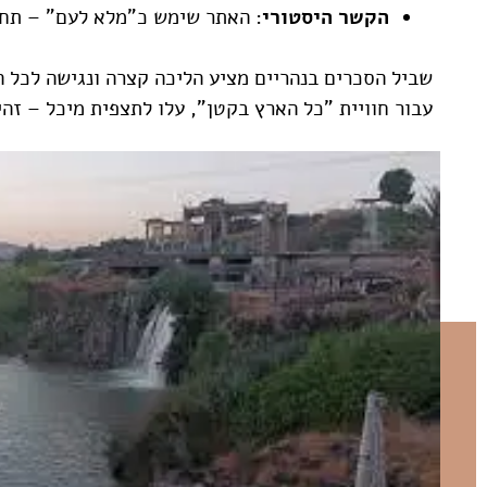
הקשר היסטורי
: האתר שימש כ"מלא לעם" – תחנת הכוח הראשונה בישרא
שביל הסכרים בנהריים מציע הליכה קצרה ונגישה לכל ה
עבור חוויית "כל הארץ בקטן", עלו לתצפית מיכל – זה