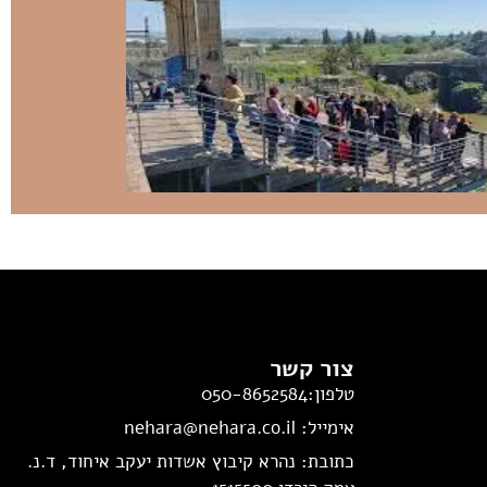
צור קשר
טלפון:050-8652584
אימייל: nehara@nehara.co.il
כתובת: נהרא קיבוץ אשדות יעקב איחוד, ד.נ.