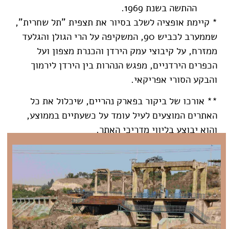
ההתשה בשנת 1969.
* קיימת אופציה לשלב בסיור את תצפית "תל שחרית",
שממערב לכביש 90, המשקיפה על הרי הגולן והגלעד
ממזרח, על קיבוצי עמק הירדן והכנרת מצפון ועל
הכפרים הירדניים, מפגש הנהרות בין הירדן לירמוך
והבקע הסורי אפריקאי.
** אורכו של ביקור בפארק נהריים, שיכלול את כל
האתרים המוצעים לעיל עומד על כשעתיים בממוצע,
והוא יבוצע בליווי מדריכי האתר.