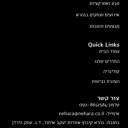
טבע ואטרקציות
אירועים ועסקים בנהרא
מבצעים והטבות
Quick Links
עמוד הבית
החדרים שלנו
קולינריה
הצהרת נגישות
צור קשר
טלפון:050-8652584
אימייל: nehara@nehara.co.il
כתובת: נהרא קיבוץ אשדות יעקב איחוד, ד.נ. עמק הירדן