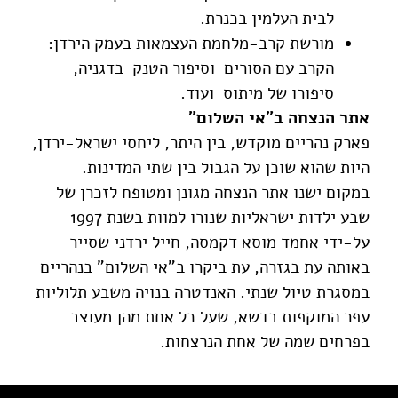
לבית העלמין בכנרת.
מורשת קרב-מלחמת העצמאות בעמק הירדן:
הקרב עם הסורים וסיפור הטנק בדגניה,
סיפורו של מיתוס ועוד.
אתר הנצחה ב"אי השלום"
פארק נהריים מוקדש, בין היתר, ליחסי ישראל-ירדן,
היות שהוא שוכן על הגבול בין שתי המדינות.
במקום ישנו אתר הנצחה מגונן ומטופח לזכרן של
שבע ילדות ישראליות שנורו למוות בשנת 1997
על-ידי אחמד מוסא דקמסה, חייל ירדני שסייר
באותה עת בגזרה, עת ביקרו ב"אי השלום" בנהריים
במסגרת טיול שנתי. האנדטרה בנויה משבע תלוליות
עפר המוקפות בדשא, שעל כל אחת מהן מעוצב
בפרחים שמה של אחת הנרצחות.