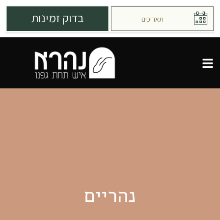
נהריים