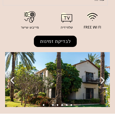
FREE WI FI
טלוויזיה
מייבש שיער
לבדיקת זמינות