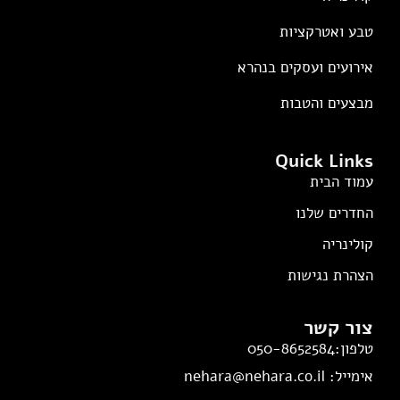
טבע ואטרקציות
אירועים ועסקים בנהרא
מבצעים והטבות
Quick Links
עמוד הבית
החדרים שלנו
קולינריה
הצהרת נגישות
צור קשר
טלפון:050-8652584
אימייל: nehara@nehara.co.il