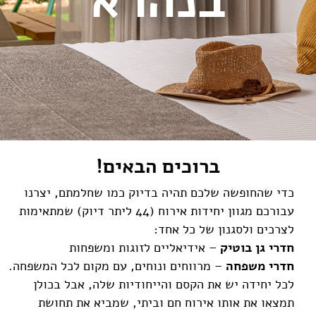
בנהרא
ברוכים הבאים!
כדי שהחופשה שלכם תהיה בדיוק כמו שחלמתם, יצרנו
עבורכם מגוון יחידות אירוח (44 ליתר דיוק) שמתאימות
לצרכים ולסגנון של כל אחד:
חדרי גן בוטיק
– אידיאליים לזוגות ומשפחות
חדרי משפחה
– מרווחים ונוחים, עם מקום לכל המשפחה.
לכל יחידה יש את הקסם והייחודיות שלה, אבל בכולן
תמצאו את אותו אירוח חם וביתי, שמביא את תחושת