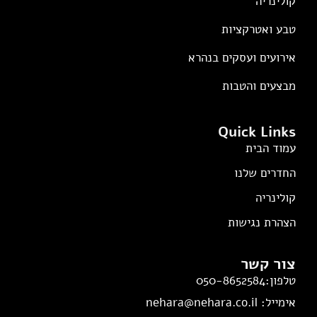
קולינריה
טבע ואטרקציות
אירועים ועסקים בנהרא
מבצעים והטבות
Quick Links
עמוד הבית
החדרים שלנו
קולינריה
הצהרת נגישות
צור קשר
טלפון:050-8652584
אימייל: nehara@nehara.co.il